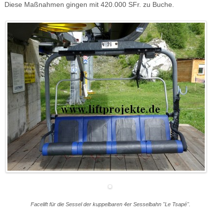
Diese Maßnahmen gingen mit 420.000 SFr. zu Buche.
Facelift für die Sessel der kuppelbaren 4er Sesselbahn "Le Tsapé".