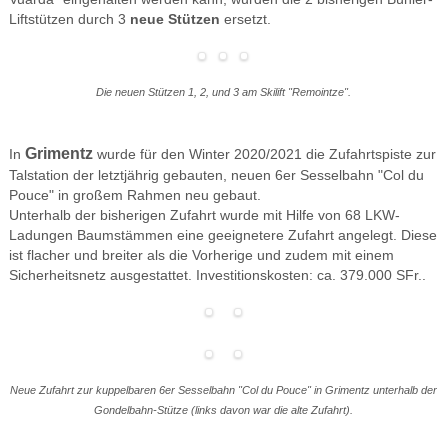
Liftstützen durch 3
neue Stützen
ersetzt.
Die neuen Stützen 1, 2, und 3 am Skilift "Remointze".
Grimentz
In
wurde für den Winter 2020/2021 die Zufahrtspiste zur
Talstation der letztjährig gebauten, neuen 6er Sesselbahn "Col du
Pouce" in großem Rahmen neu gebaut.
Unterhalb der bisherigen Zufahrt wurde mit Hilfe von 68 LKW-
Ladungen Baumstämmen eine geeignetere Zufahrt angelegt. Diese
ist flacher und breiter als die Vorherige und zudem mit einem
Sicherheitsnetz ausgestattet. Investitionskosten: ca. 379.000 SFr..
Neue Zufahrt zur kuppelbaren 6er Sesselbahn "Col du Pouce" in Grimentz unterhalb der
Gondelbahn-Stütze (links davon war die alte Zufahrt).