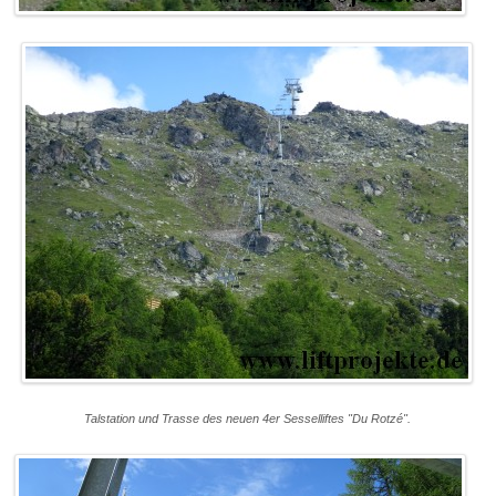
Talstation und Trasse des neuen 4er Sesselliftes "Du Rotzé".