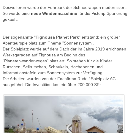
Desweiteren wurde der Fuhrpark der Schneeraupen modernisiert.
So wurde eine
neue Windenmaschine
für die Pistenpräparierung
gekauft.
Der sogenannte "
Tignousa Planet Park
" entstand: ein großer
Abenteurspielplatz zum
Thema "Sonnensystem".
Der Spielplatz wurde auf dem Dach der im Jahre 2019 errichteten
Werksgaragen auf Tignousa
am Beginn des
"Planetenwanderweges" platziert. So stehen für die Kinder
Rutschen, Seilrutschen, Schaukeln, Hochebenen
und
Informationstafeln zum Sonnensystem zur Verfügung.
Die Arbeiten wurden von der
Fachfirma Rudolf Spielplatz AG
ausgeführt. Die Investition kostete über 200.000 SFr..