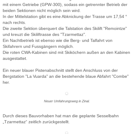
mit einem Getriebe (GPW-300), sodass ein getrennter Betrieb der
beiden Sektionen nicht möglich sein wird.
In der Mittelstation gibt es eine Abknickung der Trasse um
17,54 °
nach rechts
.
Die zweite Sektion überquert die Talstation des Skilift "Remointze"
und kreuzt die Skiliftrasse des "Tzarmettaz".
Ein Nachtbetrieb ist ebenso wie die Berg- und Talfahrt von
Skifahrern und Fussgängern möglich.
Die roten CWA-Kabinen sind mit Skiköchern außen an den Kabinen
ausgestattet.
Ein neuer blauer Pistenabschnitt stellt den Anschluss von der
Bergstation "La Vuarda" an die bestehende blaue Abfahrt "Combe"
her.
Neuer Umfahrungsweg in Zinal.
Durch dieses Bauvorhaben hat man die geplante Sesselbahn
„Tzarmettaz“ zeitlich zurückgestellt.