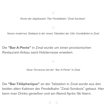
Reste der abgebauten 70er Pendelbahn "Zinal-Sorebois".
Neues modernes Skidepot in der neuen Talstation der 10er Gondelbahn in Zinal.
Die
"Bar-A-Pente"
in Zinal wurde um einen provisorischen
Restaurant-Anbau samt Holzterrasse erweitert.
Neue Terrassse bei der "Bar-A-Pente" in Zinal.
Die
"Bar-Télépherique"
an der Talstation in Zinal wurde aus den
beiden alten Kabinen der Pendelbahn "Zinal-Sorebois" gebaut. Hier
kann man Drinks genießen und am Abend Après-Ski feiern.