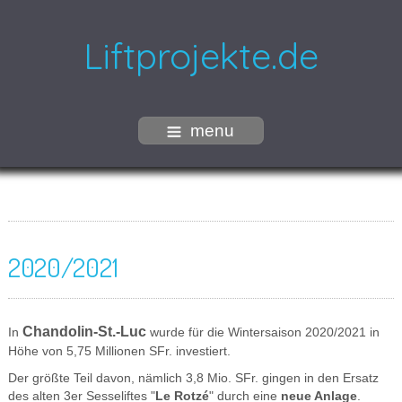
Liftprojekte.de
menu
2020/2021
Chandolin-
St
.-Luc
In
wurde für die Wintersaison 2020/2021 in
Höhe von 5,75 Millionen SFr. investiert.
Der größte Teil davon, nämlich 3,8 Mio. SFr. gingen in den Ersatz
des alten 3er Sesseliftes "
Le Rotzé
" durch eine
neue Anlage
.