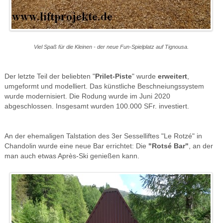
Viel Spaß für die Kleinen - der neue Fun-Spielplatz auf Tignousa.
Der letzte Teil der beliebten "
Prilet-Piste
" wurde
erweitert
,
umgeformt und modelliert. Das künstliche Beschneiungssystem
wurde modernisiert.
Die Rodung wurde im Juni 2020
abgeschlossen. Insgesamt wurden 100.000 SFr. investiert.
An der ehemaligen Talstation des 3er Sesselliftes "Le Rotzé" in
Chandolin wurde eine neue Bar errichtet: Die
"Rotsé Bar"
, an der
man auch etwas Après-Ski genießen kann.