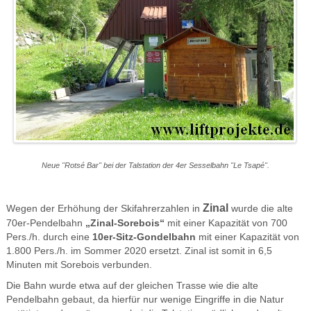
Neue "Rotsé Bar" bei der Talstation der 4er Sesselbahn "Le Tsapé".
Zinal
Wegen der Erhöhung der Skifahrerzahlen in
wurde die alte
70er-Pendelbahn
„Zinal-Sorebois“
mit einer Kapazität von 700
Pers./h. durch eine
10er-Sitz-Gondelbahn
mit einer Kapazität von
1.800 Pers./h. im Sommer 2020 ersetzt. Zinal ist somit in 6,5
Minuten mit Sorebois verbunden.
Die Bahn wurde etwa auf der gleichen Trasse wie die alte
Pendelbahn gebaut, da hierfür nur wenige Eingriffe in die Natur