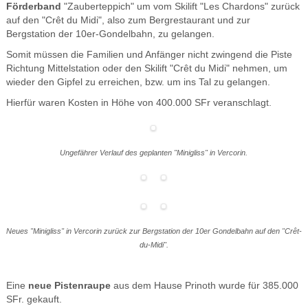
Förderband
"Zauberteppich" um vom Skilift "Les Chardons" zurück
auf den "Crêt du Midi", also zum Bergrestaurant und zur
Bergstation der 10er-Gondelbahn, zu gelangen.
Somit müssen die Familien und Anfänger nicht zwingend die Piste
Richtung Mittelstation oder den Skilift "Crêt du Midi" nehmen, um
wieder den Gipfel zu erreichen, bzw. um ins Tal zu gelangen.
Hierfür waren Kosten in Höhe von 400.000 SFr veranschlagt.
Ungefährer Verlauf des geplanten "Minigliss" in Vercorin.
Neues "Minigliss" in Vercorin zurück zur Bergstation der 10er Gondelbahn auf den "Crêt-
du-Midi".
Eine
neue Pistenraupe
aus dem Hause Prinoth wurde für 385.000
SFr. gekauft.