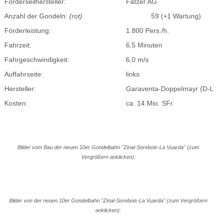
Förderseilhersteller:
Fatzer AG
Anzahl der Gondeln:
(rot)
59 (+1 Wartung)
Förderleistung:
1.800 Pers./h.
Fahrzeit:
6,5 Minuten
Fahrgeschwindigkeit:
6,0 m/s
Auffahrseite:
links
Hersteller:
Garaventa-Doppelmayr (D-Li
Kosten:
ca. 14 Mio. SFr.
Bilder vom Bau der neuen 10er Gondelbahn "Zinal-Sorebois-La Vuarda" (zum
Vergrößern anklicken):
Bilder von der neuen 10er Gondelbahn "Zinal-Sorebois-La Vuarda" (zum Vergrößern
anklicken):