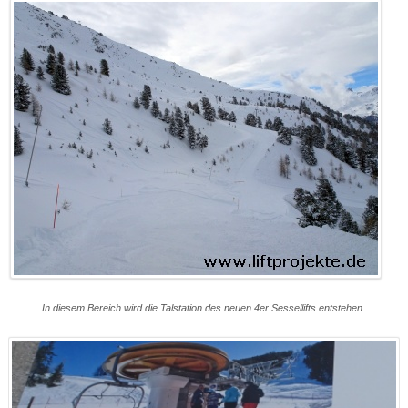
In diesem Bereich wird die Talstation des neuen 4er Sessellifts entstehen.